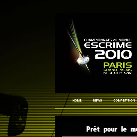
HOME
NEWS
COMPETITION