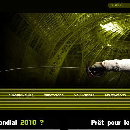
SEARCH
CHAMPIONSHIPS
SPECTATORS
VOLUNTEERS
DELEGATIONS