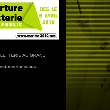
LLETTERIE AU GRAND
e en piste des Championnats...