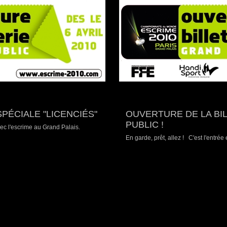
SPÉCIALE "LICENCIÉS"
OUVERTURE DE LA BI
PUBLIC !
ec l'escrime au Grand Palais.
En garde, prêt, allez ! C'est l'entré