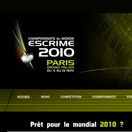
ACCUEIL
NEWS
COMPÉTITION
CHAMPIONNATS
SP